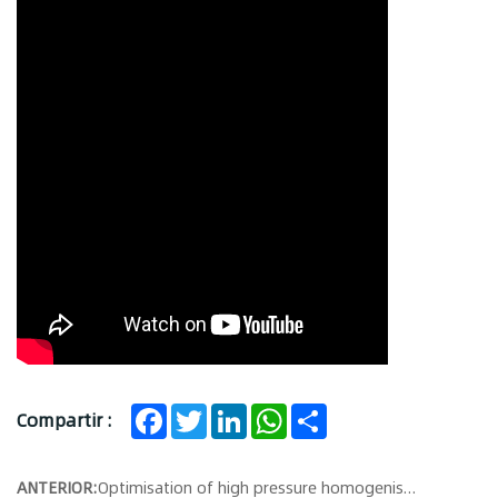
Facebook
Twitter
LinkedIn
WhatsApp
Share
Compartir :
ANTERIOR:
Optimisation of high pressure homogeniser process parameters and their application in pharmaceuticals