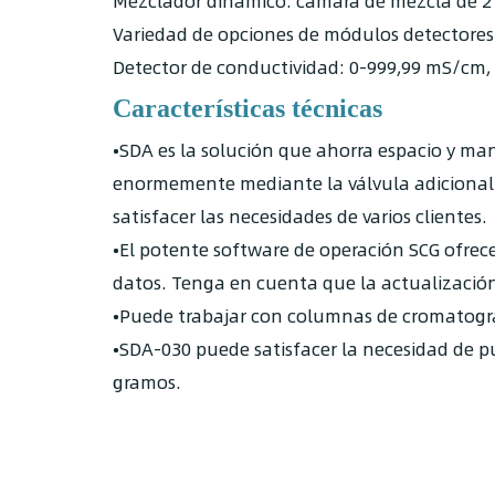
Mezclador dinámico: cámara de mezcla de 2 m
Variedad de opciones de módulos detectores d
Detector de conductividad: 0-999,99 mS/cm,
Características técnicas
•SDA es la solución que ahorra espacio y m
enormemente mediante la válvula adicional 
satisfacer las necesidades de varios clientes.
•El potente software de operación SCG ofrece
datos. Tenga en cuenta que la actualización 
•Puede trabajar con columnas de cromatogra
•SDA-030 puede satisfacer la necesidad de pu
gramos.