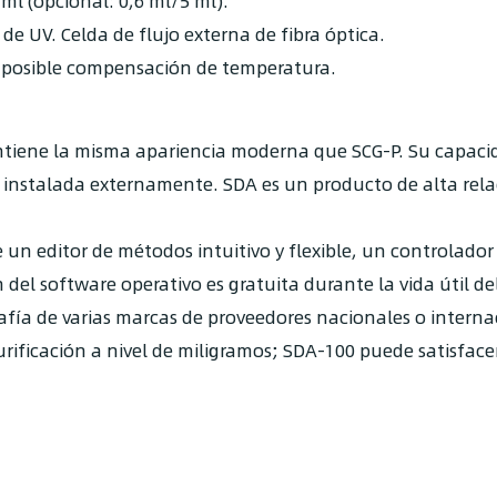
l (opcional: 0,6 ml/5 ml).
e UV. Celda de flujo externa de fibra óptica.
 posible compensación de temperatura.
antiene la misma apariencia moderna que SCG-P. Su capac
instalada externamente. SDA es un producto de alta rela
 un editor de métodos intuitivo y flexible, un controlador
del software operativo es gratuita durante la vida útil de
fía de varias marcas de proveedores nacionales o interna
rificación a nivel de miligramos; SDA-100 puede satisfacer