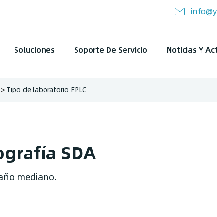
info@y
Soluciones
Soporte De Servicio
Noticias Y Ac
Tipo de laboratorio FPLC
ografía SDA
maño mediano.