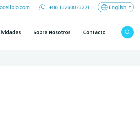
English
ocellbio.com
+86 13280873221
tividades
Sobre Nosotros
Contacto