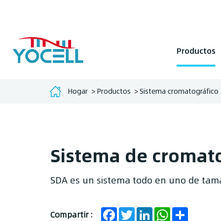
Productos
Hogar
Productos
Sistema cromatográfico
Sistema de cromat
SDA es un sistema todo en uno de ta
Facebook
Twitter
LinkedIn
WhatsApp
Share
Compartir :