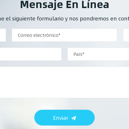
Mensaje En Línea
ene el siguiente formulario y nos pondremos en cont
Enviar