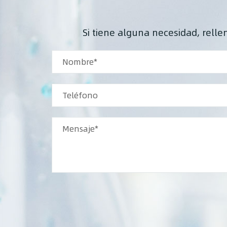
exterior de entre 1/4" y 1".
Si tiene alguna necesidad, rell