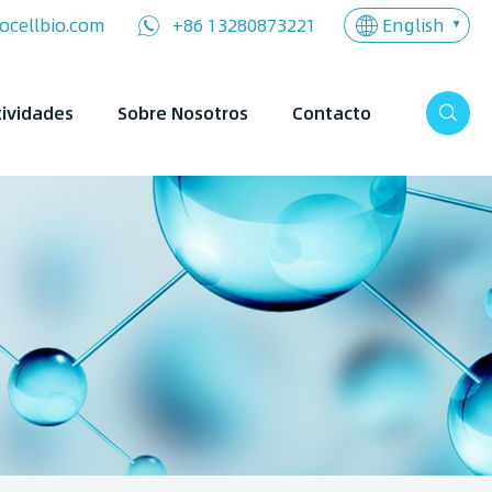
English
ocellbio.com
+86 13280873221
tividades
Sobre Nosotros
Contacto