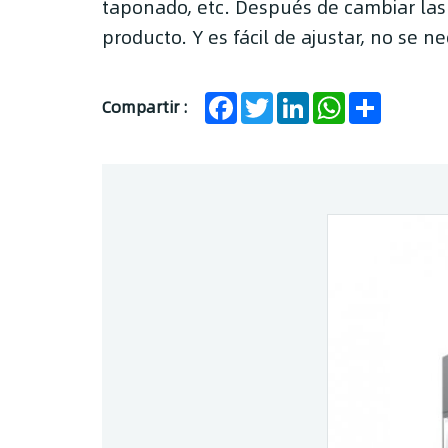
taponado, etc. Después de cambiar las
producto. Y es fácil de ajustar, no se 
Facebook
Twitter
LinkedIn
WhatsApp
Share
Compartir :