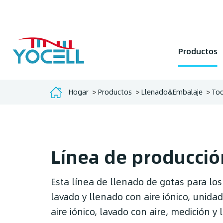
Productos
Hogar
Productos
Llenado&Embalaje
Tod
Línea de producción
Esta línea de llenado de gotas para los
lavado y llenado con aire iónico, unida
aire iónico, lavado con aire, medición y