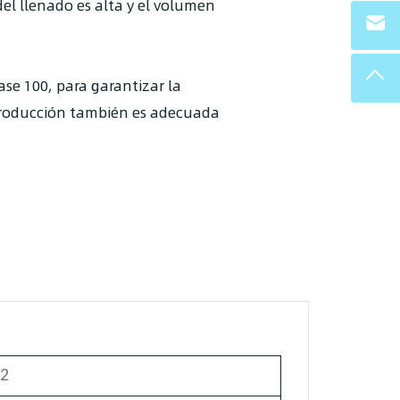
el llenado es alta y el volumen
ase 100, para garantizar la
e producción también es adecuada
-2