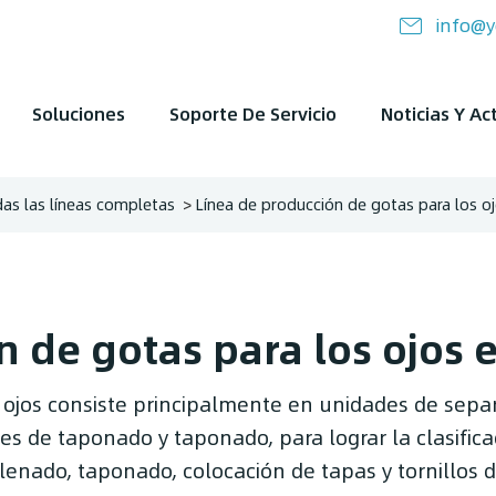
info@y
Soluciones
Soporte De Servicio
Noticias Y Ac
as las líneas completas
Línea de producción de gotas para los ojo
 de gotas para los ojos e
 ojos consiste principalmente en unidades de separ
des de taponado y taponado, para lograr la clasifica
 llenado, taponado, colocación de tapas y tornillos d