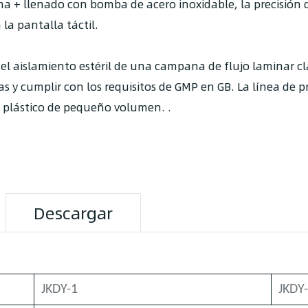
 + llenado con bomba de acero inoxidable, la precisión d
la pantalla táctil.
del aislamiento estéril de una campana de flujo laminar cl
das y cumplir con los requisitos de GMP en GB. La línea d
e plástico de pequeño volumen. .
Descargar
JKDY-1
JKDY