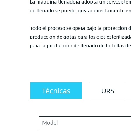
La máquina llenadora adopta un servosistema
de llenado se puede ajustar directamente en 
Todo el proceso se opera bajo la protección 
producción de gotas para los ojos esteriliza
para la producción de llenado de botellas d
Técnicas
URS
Model