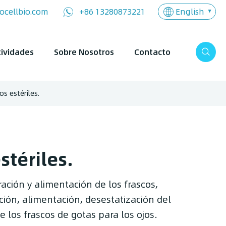
English
ocellbio.com
+86 13280873221
tividades
Sobre Nosotros
Contacto
s estériles.
stériles.
ación y alimentación de los frascos,
ción, alimentación, desestatización del
e los frascos de gotas para los ojos.