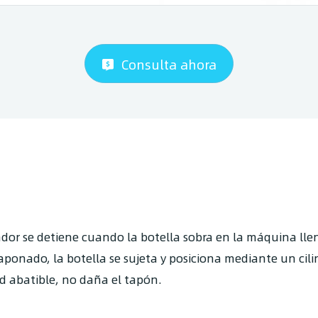
Consulta ahora
cador se detiene cuando la botella sobra en la máquina llen
aponado, la botella se sujeta y posiciona mediante un cili
ad abatible, no daña el tapón.