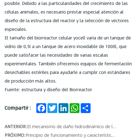
posible. Debido a las particularidades del crecimiento de las
células animales, es necesario prestar especial atención al
diseño de la estructura del reactor y la selección de vectores
especiales.
El tamaño del biorreactor celular yocell varía de un tanque de
vidrio de 0,5l a un tanque de acero inoxidable de 1000l, que
puede satisfacer las necesidades de varias escalas
experimentales. También ofrecemos equipos de fermentación
desechables estériles para ayudarle a cumplir con estándares
de producción más altos.
Fuente: estructura y diseño del Biorreactor
Facebook
Twitter
LinkedIn
WhatsApp
Share
Compartir :
ANTERIOR:
El mecanismo de daño hidrodinámico de las células de mamíferos
PRÓXIMO:
Principio de funcionamiento y características del homogeneizador de alta presión de microfluidización