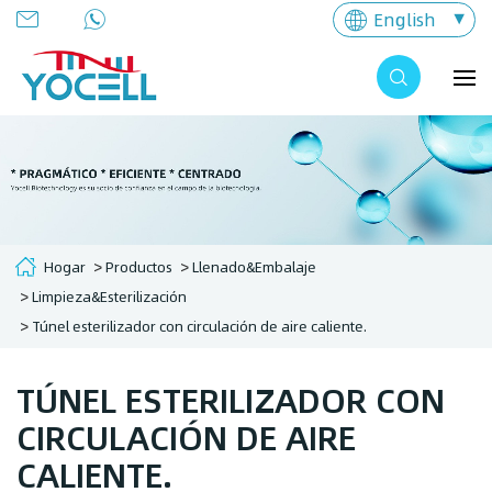
English
Hogar
Productos
Llenado&Embalaje
Limpieza&Esterilización
Túnel esterilizador con circulación de aire caliente.
TÚNEL ESTERILIZADOR CON
CIRCULACIÓN DE AIRE
CALIENTE.